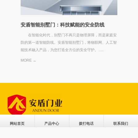
安盾智能别墅门：科技赋能的安全防线
在智能化时代，别墅门不再只是物理屏障，而是家庭安
防的第一道智能防线。安盾智能别墅门，将物联网、人工智
能技术融入产品，为您打造全方位的安全守护。......
MORE →
400-672-6689
网站首页
产品中心
拨打电话
联系我们