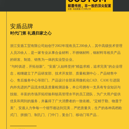
安盾品牌
时代门第 礼遇归家之心
浙江安盾工贸有限公司始创于2002年现有员工200余人，其中高级技术管理
人员20余人，是一家专业从事合金材料，不锈钢材料，铜材料等相关产品
的研发、制造、销售为一体的实业型企业。
“与时俱进，开拓创新”。“安盾”人始终坚持“精益求精，追求完美"的企业理
念，相继建立了产品研发部、技术开发部、质量检测中心，产品销售中
心、售后服务中心等部门。产品设计全部采用微机化CAD、CAM.引进国
内外先进的产品流水线及质量检测设备，本公司拥有一支具有专业知识与
技能、丰富的市场开拓经验和较高管理水平的员工团队，为广大用户提供
优良和周到的服务，并赢得了广大消费者的一致依赖。“定精于勤、物显于
美”，安盾人力争每一个细节都达到完美，严把质量关，生产的各种高档欧
式门、拼接门、制孔门、门中门，复合门、移动门等产品...