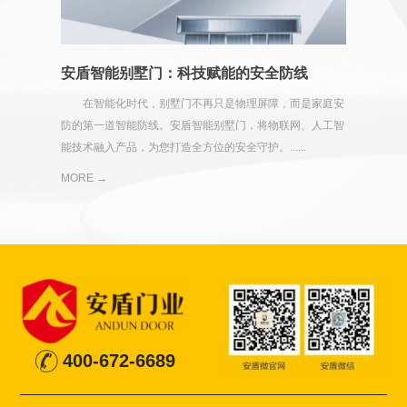
安盾智能别墅门：科技赋能的安全防线
在智能化时代，别墅门不再只是物理屏障，而是家庭安
防的第一道智能防线。安盾智能别墅门，将物联网、人工智
能技术融入产品，为您打造全方位的安全守护。......
MORE →
400-672-6689