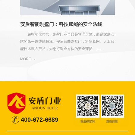
安盾智能别墅门：科技赋能的安全防线
在智能化时代，别墅门不再只是物理屏障，而是家庭安
防的第一道智能防线。安盾智能别墅门，将物联网、人工智
能技术融入产品，为您打造全方位的安全守护。......
MORE →
400-672-6689